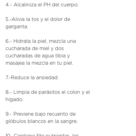
4.- Alcaliniza el PH del cuerpo. 
5.-Alivia la tos y el dolor de 
garganta. 
6.- Hidrata la piel, mezcla una 
cucharada de miel y dos 
cucharadas de agua tibia y 
masajea la mezcla en tu piel. 
7.-Reduce la ansiedad. 
8.- Limpia de parásitos el colon y el 
hígado. 
9.- Previene bajo recuento de 
glóbulos blancos en la sangre. 
10.-Contiene fito nutrientes, los 