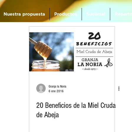
Nuestra propuesta
Productos
Sucursal
Reparto
Granja la Noria
6 ene 2016
20 Beneficios de la Miel Cruda
de Abeja