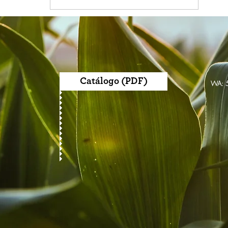
Catálogo (PDF)
WA: 