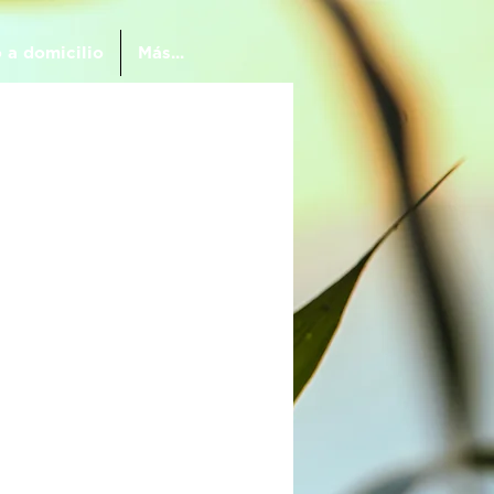
 a domicilio
Más...