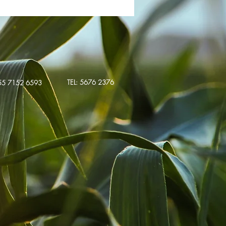
TEL: 5676 2376
55 7152 6593