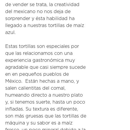
de vender se trata, la creatividad 
del mexicano no nos deja de 
sorprender y ésta habilidad ha 
llegado a nuestras tortillas de maíz 
azul.
Estas tortillas son especiales por 
que las relacionamos con una 
experiencia gastronómica muy 
agradable que casi siempre sucede 
en en pequeños pueblos de 
México.  Están hechas a mano, y 
salen calientitas del comal, 
humeando directo a nuestro plato 
y, si tenemos suerte, hasta un poco 
infladas. Su textura es diferente, 
son más gruesas que las tortillas de 
máquina y su sabor es a maíz 
fresco, un poco mineral debido a la 