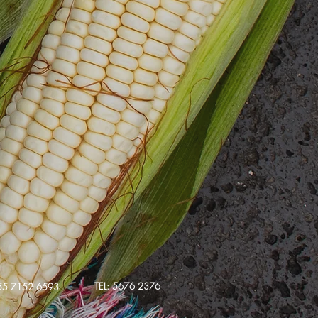
TEL: 5676 2376
55 7152 6593