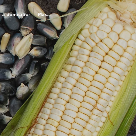
 a domicilio
Más...