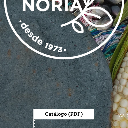
Catálogo (PDF)
WA: 