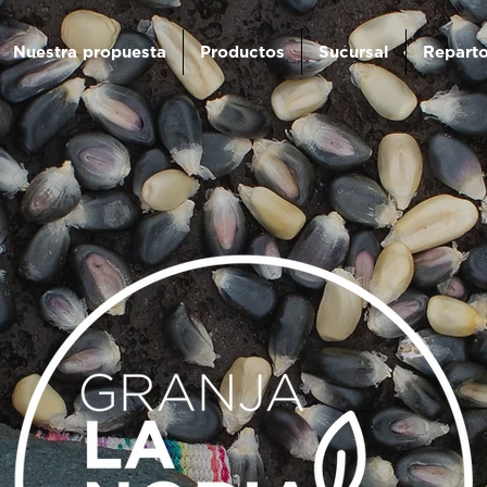
Nuestra propuesta
Productos
Sucursal
Reparto