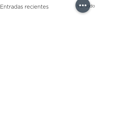
Ver todo
Entradas recientes
Comentarios
Hotcakes de Nata