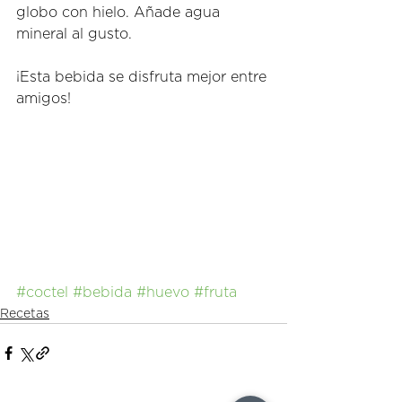
globo con hielo. Añade agua 
mineral al gusto.  
¡Esta bebida se disfruta mejor entre 
amigos! 
#coctel
#bebida
#huevo
#fruta
Recetas