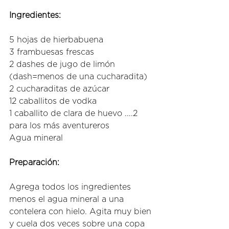
Ingredientes: 
5 hojas de hierbabuena  
3 frambuesas frescas 
2 dashes de jugo de limón 
(dash=menos de una cucharadita) 
2 cucharaditas de azúcar  
12 caballitos de vodka  
1 caballito de clara de huevo ....2 
para los más aventureros 
Agua mineral 
Preparación: 
Agrega todos los ingredientes 
menos el agua mineral a una 
contelera con hielo. Agita muy bien 
y cuela dos veces sobre una copa 